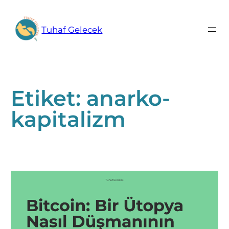
İçeriğe
geç
Tuhaf Gelecek
Etiket:
anarko-
kapitalizm