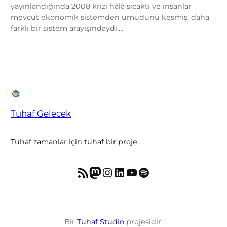
yayınlandığında 2008 krizi hâlâ sıcaktı ve insanlar
mevcut ekonomik sistemden umudunu kesmiş, daha
farklı bir sistem arayışındaydı.…
Tuhaf Gelecek
Tuhaf zamanlar için tuhaf bir proje.
RSS akışı
Mastodon
Instagram
LinkedIn
YouTube
Spotify
Bir
Tuhaf Studio
projesidir.