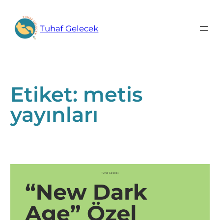
İçeriğe
geç
Tuhaf Gelecek
Etiket:
metis
yayınları