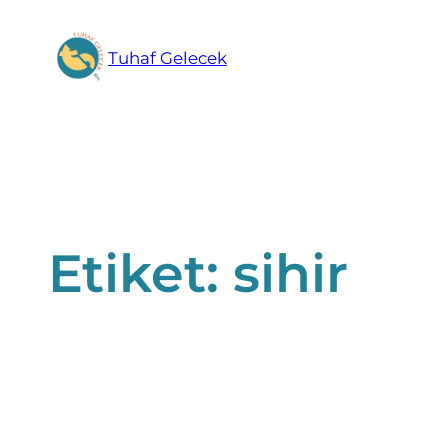
İçeriğe
geç
Tuhaf Gelecek
Etiket:
sihir