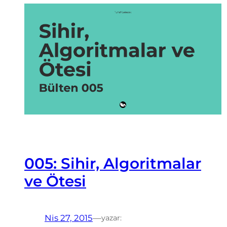
005: Sihir, Algoritmalar
ve Ötesi
Nis 27, 2015
—
yazar: