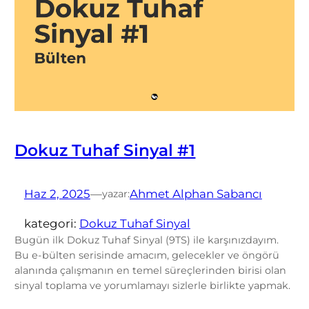
Dokuz Tuhaf Sinyal #1
Haz 2, 2025
—
Ahmet Alphan Sabancı
yazar:
kategori:
Dokuz Tuhaf Sinyal
Bugün ilk Dokuz Tuhaf Sinyal (9TS) ile karşınızdayım.
Bu e-bülten serisinde amacım, gelecekler ve öngörü
alanında çalışmanın en temel süreçlerinden birisi olan
sinyal toplama ve yorumlamayı sizlerle birlikte yapmak.