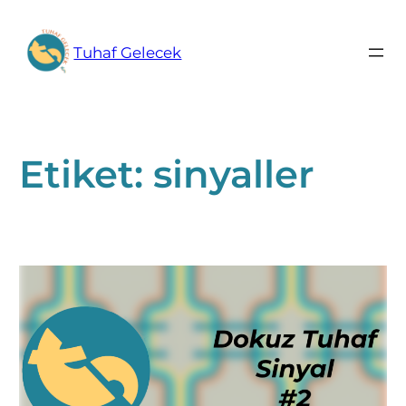
İçeriğe
geç
Tuhaf Gelecek
Etiket:
sinyaller