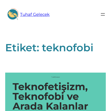
İçeriğe
geç
Tuhaf Gelecek
Etiket:
teknofobi