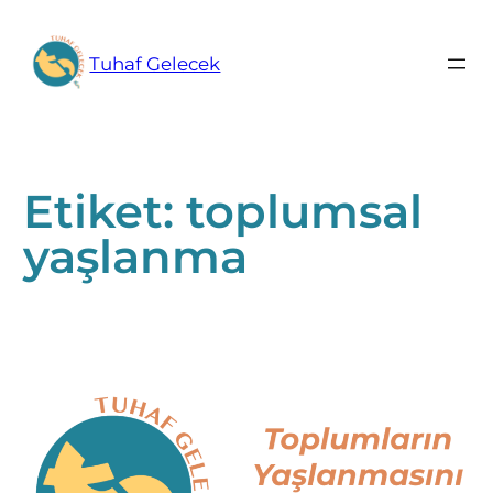
İçeriğe
geç
Tuhaf Gelecek
Etiket:
toplumsal
yaşlanma