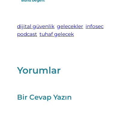
Bunu beğen:
dijital güvenlik
gelecekler
infosec
podcast
tuhaf gelecek
Yorumlar
Bir Cevap Yazın