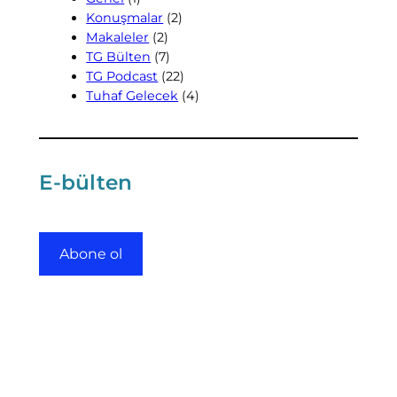
Konuşmalar
(2)
Makaleler
(2)
TG Bülten
(7)
TG Podcast
(22)
Tuhaf Gelecek
(4)
E-bülten
Abone ol