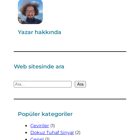
Yazar hakkında
Web sitesinde ara
A
Ara
r
a
Popüler kategoriler
Çeviriler
(1)
Dokuz Tuhaf Sinyal
(2)
Genel
(1)