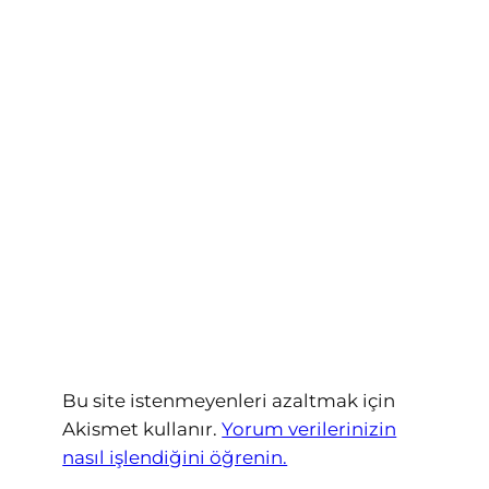
Bu site istenmeyenleri azaltmak için
Akismet kullanır.
Yorum verilerinizin
nasıl işlendiğini öğrenin.