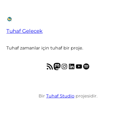
Tuhaf Gelecek
Tuhaf zamanlar için tuhaf bir proje.
RSS akışı
Mastodon
Instagram
LinkedIn
YouTube
Spotify
Bir
Tuhaf Studio
projesidir.