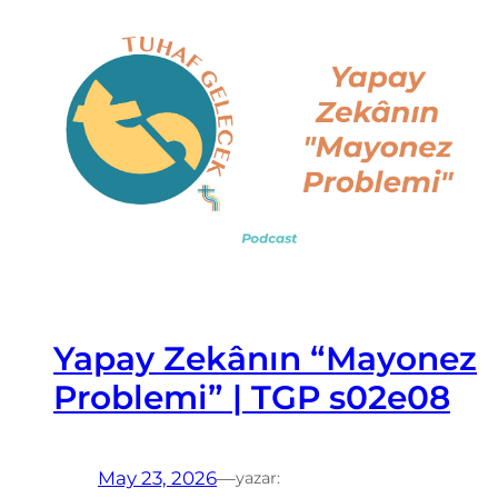
Yapay Zekânın “Mayonez
Problemi” | TGP s02e08
May 23, 2026
—
yazar: