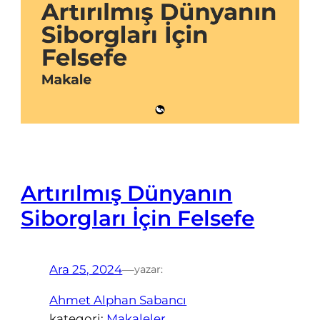
Artırılmış Dünyanın
Siborgları İçin Felsefe
Ara 25, 2024
—
yazar:
Ahmet Alphan Sabancı
kategori:
Makaleler