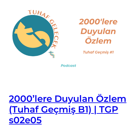
2000’lere Duyulan Özlem
(Tuhaf Geçmiş B1) | TGP
s02e05