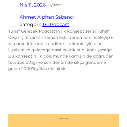
Nis 11, 2026
—
yazar:
Ahmet Alphan Sabancı
kategori:
TG Podcast
Tuhaf Gelecek Podcast’in ilk konsept serisi Tuhaf
Geçmiş’te zaman zaman eski dönemleri inceleyip o
zamanın kültürel trendlerini, teknolojiyle olan
ilişkisini ve geleceğe nasıl baktıklarını konuşacağız.
Bu konseptin ilk bölümünde ikimizin de doğrudan
tecrübe ettiği ve son dönemde sıkça gündeme
gelen 2000’li yılları ele aldık.