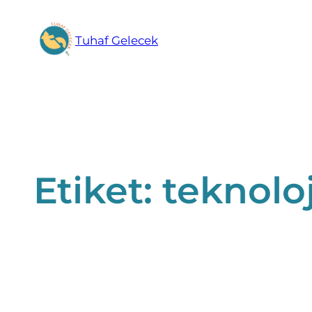
İçeriğe
geç
Tuhaf Gelecek
Etiket:
teknolo