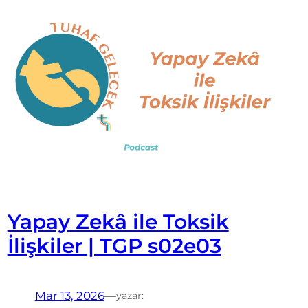
Yapay Zekâ ile Toksik
İlişkiler | TGP s02e03
Mar 13, 2026
—
yazar: