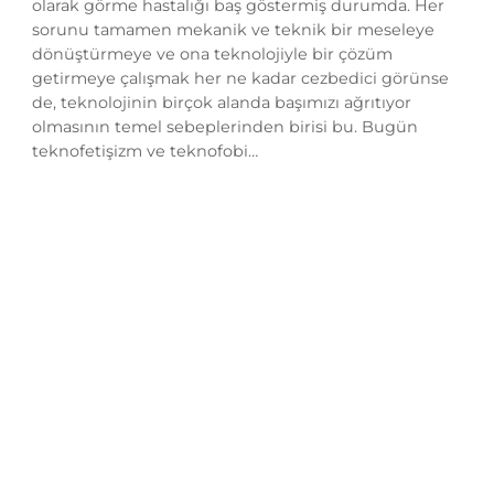
olarak görme hastalığı baş göstermiş durumda. Her
sorunu tamamen mekanik ve teknik bir meseleye
dönüştürmeye ve ona teknolojiyle bir çözüm
getirmeye çalışmak her ne kadar cezbedici görünse
de, teknolojinin birçok alanda başımızı ağrıtıyor
olmasının temel sebeplerinden birisi bu. Bugün
teknofetişizm ve teknofobi…