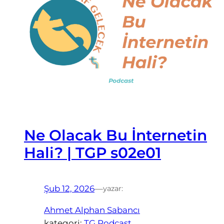
Ne Olacak Bu İnternetin
Hali? | TGP s02e01
Şub 12, 2026
—
yazar:
Ahmet Alphan Sabancı
kategori:
TG Podcast