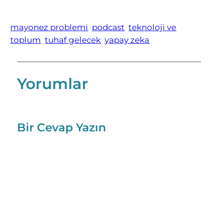
mayonez problemi
podcast
teknoloji ve
toplum
tuhaf gelecek
yapay zeka
Yorumlar
Bir Cevap Yazın