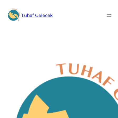
İçeriğe
geç
Tuhaf Gelecek