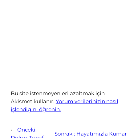
Bu site istenmeyenleri azaltmak için
Akismet kullanır.
Yorum verilerinizin nasıl
işlendiğini öğrenin.
←
Önceki:
Sonraki:
Hayatımızla Kumar
Dokuz Tuhaf