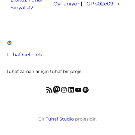
Oynanıyor | TGP s02e09
→
Sinyal #2
Tuhaf Gelecek
Tuhaf zamanlar için tuhaf bir proje.
RSS akışı
Mastodon
Instagram
LinkedIn
YouTube
Spotify
Bir
Tuhaf Studio
projesidir.