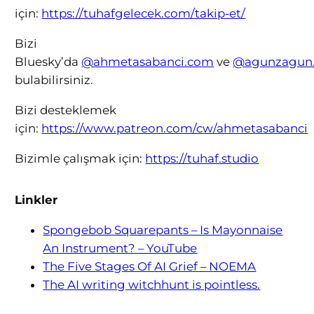
için:
https://tuhafgelecek.com/takip-et/
Bizi
Bluesky’da
@ahmetasabanci.com
ve
@agunzagun
bulabilirsiniz.
Bizi desteklemek
için:
https://www.patreon.com/cw/ahmetasabanci
Bizimle çalışmak için:
https://tuhaf.studio
Linkler
Spongebob Squarepants – Is Mayonnaise
An Instrument? – YouTube
The Five Stages Of AI Grief – NOEMA
The AI writing witchhunt is pointless.