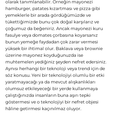
olarak tanımlanabilir. Örneğin mayonezi
hamburger, patates kızartması ve pizza gibi
yemeklerle bir arada gördüğümüzde ve
tükettiğimizde bunu çok doğal karşılarız ve
çoğumuz da beğeniriz. Ancak mayonezi kuru
fasulye veya domates çorbasına koyarsanız
bunun yemeğe faydadan çok zarar vermesi
yüksek bir ihtimal olur. Baklava veya brownie
üzerine mayonez koyduğunuzda ise
muhtemelen yediğiniz şeyden nefret edersiniz.
Aynısı herhangi bir teknoloji veya trend için de
söz konusu. Yeni bir teknolojiyi olumlu bir etki
yaratmayacağı ya da mevcut alışkanlıkları
olumsuz etkileyeceği bir yerde kullanmaya
çalıştığınızda insanların buna aşırı tepki
göstermesi ve o teknolojiyi bir nefret objesi
hâline getirmesi kaçınılmaz oluyor.