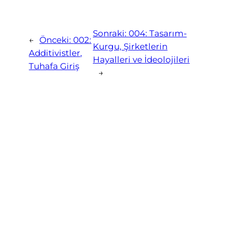
Sonraki:
004: Tasarım-
←
Önceki:
002:
Kurgu, Şirketlerin
Additivistler,
Hayalleri ve İdeolojileri
Tuhafa Giriş
→