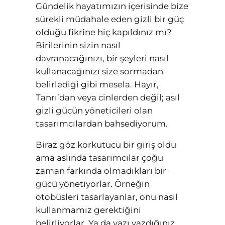
Gündelik hayatımızın içerisinde bize
sürekli müdahale eden gizli bir güç
olduğu fikrine hiç kapıldınız mı?
Birilerinin sizin nasıl
davranacağınızı, bir şeyleri nasıl
kullanacağınızı size sormadan
belirlediği gibi mesela. Hayır,
Tanrı’dan veya cinlerden değil; asıl
gizli gücün yöneticileri olan
tasarımcılardan bahsediyorum.
Biraz göz korkutucu bir giriş oldu
ama aslında tasarımcılar çoğu
zaman farkında olmadıkları bir
gücü yönetiyorlar. Örneğin
otobüsleri tasarlayanlar, onu nasıl
kullanmamız gerektiğini
belirliyorlar. Ya da yazı yazdığınız