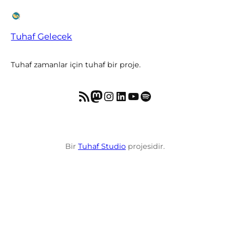
Tuhaf Gelecek
Tuhaf zamanlar için tuhaf bir proje.
RSS akışı
Mastodon
Instagram
LinkedIn
YouTube
Spotify
Bir
Tuhaf Studio
projesidir.