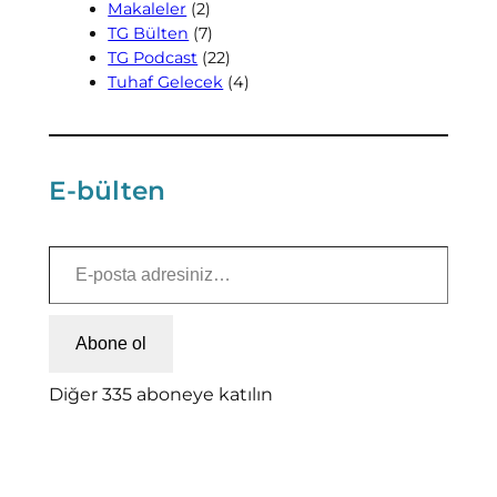
Makaleler
(2)
TG Bülten
(7)
TG Podcast
(22)
Tuhaf Gelecek
(4)
E-bülten
E-posta adresiniz…
Abone ol
Diğer 335 aboneye katılın