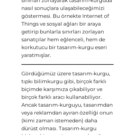
sınırları zorlayarak tasarım-kurguda
nasıl sonuçlara ulaşabileceğimizi
göstermesi. Bu örnekte Internet of
Things ve sosyal ağları bir araya
getirip bunlarla sınırları zorlayan
sanatçılar hem eğlenceli, hem de
korkutucu bir tasarım-kurgu eseri
yaratmışlar.
Gördüğümüz üzere tasarım-kurgu,
tıpkı bilimkurgu gibi, birçok farklı
biçimde karşımıza çıkabiliyor ve
birçok farklı aracı kullanabiliyor.
Ancak tasarım-kurguyu, tasarımdan
veya reklamdan ayıran özelliği onun
(kimi zaman istemeden) daha
dürüst olması. Tasarım-kurgu