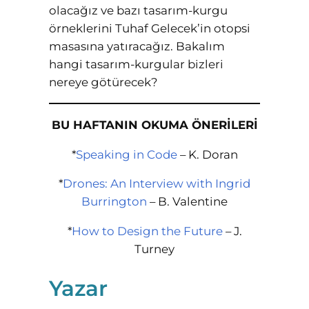
olacağız ve bazı tasarım-kurgu
örneklerini Tuhaf Gelecek’in otopsi
masasına yatıracağız. Bakalım
hangi tasarım-kurgular bizleri
nereye götürecek?
BU HAFTANIN OKUMA ÖNERİLERİ
*
Speaking in Code
– K. Doran
*
Drones: An Interview with Ingrid
Burrington
– B. Valentine
*
How to Design the Future
– J.
Turney
Yazar