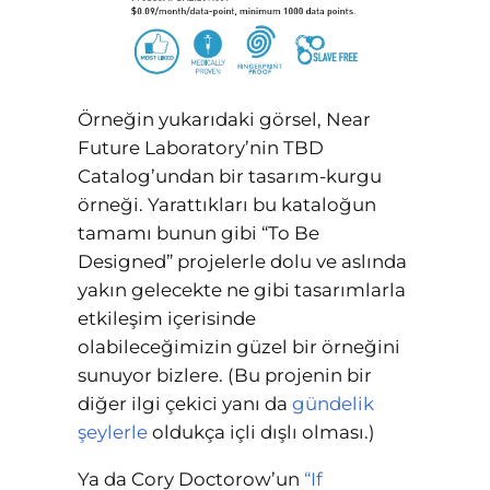
Örneğin yukarıdaki görsel, Near
Future Laboratory’nin TBD
Catalog’undan bir tasarım-kurgu
örneği. Yarattıkları bu kataloğun
tamamı bunun gibi “To Be
Designed” projelerle dolu ve aslında
yakın gelecekte ne gibi tasarımlarla
etkileşim içerisinde
olabileceğimizin güzel bir örneğini
sunuyor bizlere. (Bu projenin bir
diğer ilgi çekici yanı da
gündelik
şeylerle
oldukça içli dışlı olması.)
Ya da Cory Doctorow’un
“If