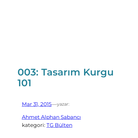
003: Tasarım Kurgu
101
Mar 31, 2015
—
yazar:
Ahmet Alphan Sabancı
kategori:
TG Bülten