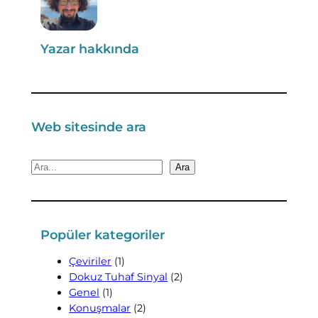
Yazar hakkında
Web sitesinde ara
A
Ara
r
a
Popüler kategoriler
Çeviriler
(1)
Dokuz Tuhaf Sinyal
(2)
Genel
(1)
Konuşmalar
(2)