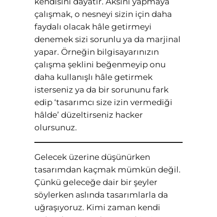
kendisini dayatır. Aksini yapmaya
çalışmak, o nesneyi sizin için daha
faydalı olacak hâle getirmeyi
denemek sizi sorunlu ya da marjinal
yapar. Örneğin bilgisayarınızın
çalışma şeklini beğenmeyip onu
daha kullanışlı hâle getirmek
isterseniz ya da bir sorununu fark
edip ‘tasarımcı size izin vermediği
hâlde’ düzeltirseniz hacker
olursunuz.
Gelecek üzerine düşünürken
tasarımdan kaçmak mümkün değil.
Çünkü geleceğe dair bir şeyler
söylerken aslında tasarımlarla da
uğraşıyoruz. Kimi zaman kendi