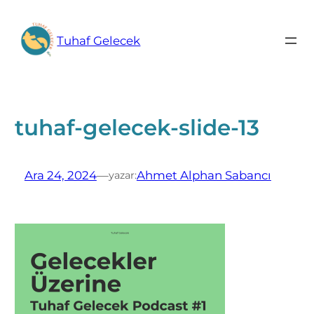
İçeriğe
geç
Tuhaf Gelecek
tuhaf-gelecek-slide-13
Ara 24, 2024
—
Ahmet Alphan Sabancı
yazar: