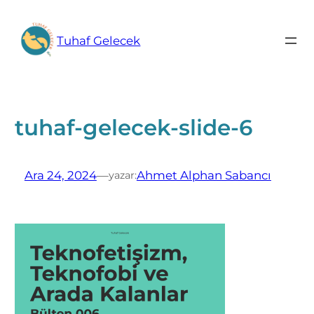
İçeriğe
geç
Tuhaf Gelecek
tuhaf-gelecek-slide-6
Ara 24, 2024
—
Ahmet Alphan Sabancı
yazar: