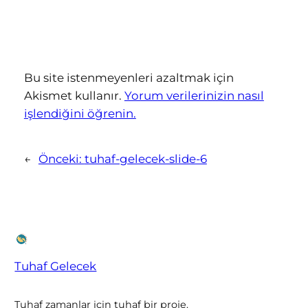
Bu site istenmeyenleri azaltmak için
Akismet kullanır.
Yorum verilerinizin nasıl
işlendiğini öğrenin.
←
Önceki:
tuhaf-gelecek-slide-6
Tuhaf Gelecek
Tuhaf zamanlar için tuhaf bir proje.