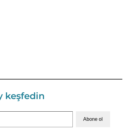
y keşfedin
Abone ol