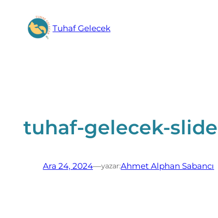
İçeriğe
geç
Tuhaf Gelecek
tuhaf-gelecek-slide
Ara 24, 2024
—
Ahmet Alphan Sabancı
yazar: