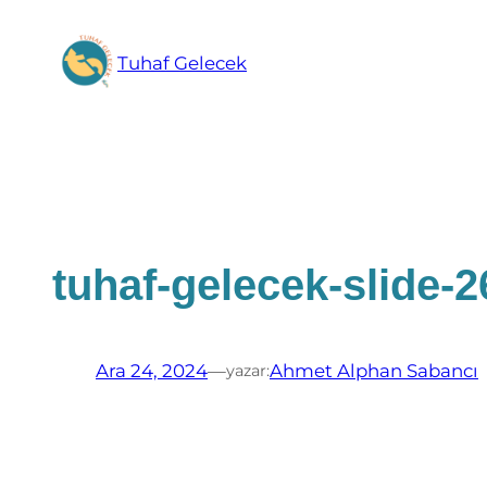
İçeriğe
geç
Tuhaf Gelecek
tuhaf-gelecek-slide-2
Ara 24, 2024
—
Ahmet Alphan Sabancı
yazar: