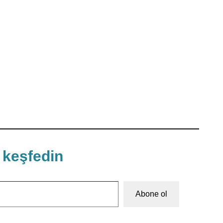
 keşfedin
Abone ol